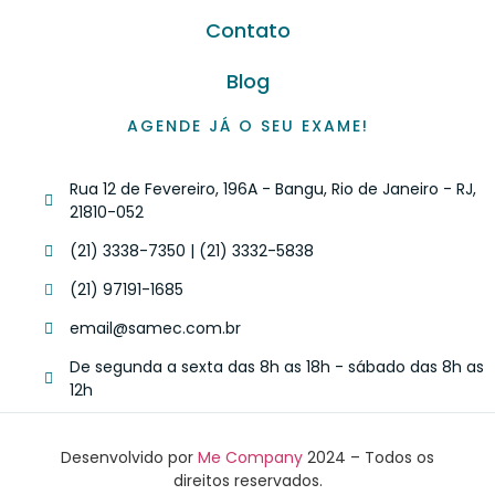
Contato
Blog
AGENDE JÁ O SEU EXAME!
Rua 12 de Fevereiro, 196A - Bangu, Rio de Janeiro - RJ,
21810-052
(21) 3338-7350 | (21) 3332-5838
(21) 97191-1685
email@samec.com.br
De segunda a sexta das 8h as 18h - sábado das 8h as
12h
Desenvolvido por
Me Company
2024 – Todos os
direitos reservados.