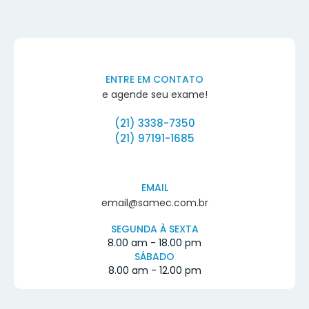
ENTRE EM CONTATO
e agende seu exame!
(21) 3338-7350
(21) 97191-1685
EMAIL
email@samec.com.br
SEGUNDA À SEXTA
8.00 am - 18.00 pm
SÁBADO
8.00 am - 12.00 pm