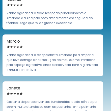
★
★
★
★
★
Venho agradecer a toda recepção principalmente a
Amanda e a Ana pelo bom atendimento em seguida ao
técnico Diego que foi de grande excelência.
Marcio
★
★
★
★
★
Venho agradecer a recepcionista Amanda pela empatia
que teve comigo e na resolução do meu exame. Parabéns
pelo espaço agradável onde é observado, bem higienizado
e muito confortável.
Janete
★
★
★
★
★
Gostaria de parabenizar aos funcionários desta clínica por
serem muito atenciosos com os pacientes, principalmente